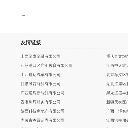
....
友情链接
山西金鹰金融有限公司
重庆九龙坡
江苏浦口区广汇教育有限公司
江西中天能
山西鑫达汽车有限公司
北京顺义区
甘肃涵蕊能源有限公司
湖北江岸区
广西耀辉新能源有限公司
黑龙江盛丰
香港利辉服务有限公司
新疆天御医
陕西科技房地产有限公司
广西丰泽智
内蒙古杰霄证券有限公司
江西浩宇服